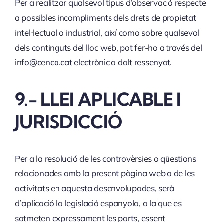
Per a realitzar qualsevol tipus d’observació respecte
a possibles incompliments dels drets de propietat
intel·lectual o industrial, així como sobre qualsevol
dels continguts del lloc web, pot fer-ho a través del
info@cenco.cat electrònic a dalt ressenyat.
9.- LLEI APLICABLE I
JURISDICCIÓ
Per a la resolució de les controvèrsies o qüestions
relacionades amb la present pàgina web o de les
activitats en aquesta desenvolupades, serà
d’aplicació la legislació espanyola, a la que es
sotmeten expressament les parts, essent