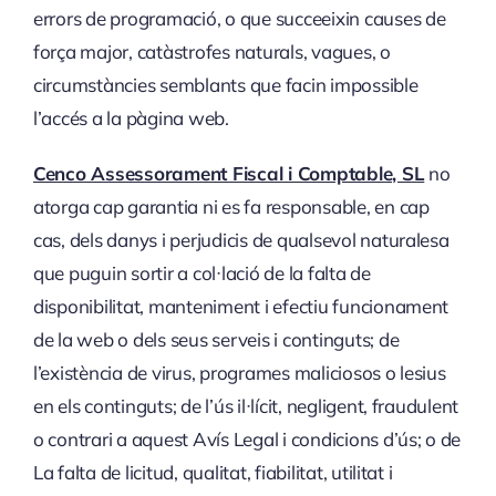
errors de programació, o que succeeixin causes de
força major, catàstrofes naturals, vagues, o
circumstàncies semblants que facin impossible
l’accés a la pàgina web.
Cenco Assessorament Fiscal i Comptable, SL
no
atorga cap garantia ni es fa responsable, en cap
cas, dels danys i perjudicis de qualsevol naturalesa
que puguin sortir a col·lació de la falta de
disponibilitat, manteniment i efectiu funcionament
de la web o dels seus serveis i continguts; de
l’existència de virus, programes maliciosos o lesius
en els continguts; de l’ús il·lícit, negligent, fraudulent
o contrari a aquest Avís Legal i condicions d’ús; o de
La falta de licitud, qualitat, fiabilitat, utilitat i