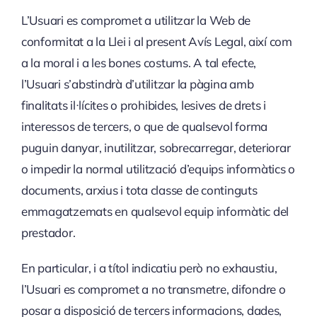
L’Usuari es compromet a utilitzar la Web de
conformitat a la Llei i al present Avís Legal, així com
a la moral i a les bones costums. A tal efecte,
l’Usuari s’abstindrà d’utilitzar la pàgina amb
finalitats il·lícites o prohibides, lesives de drets i
interessos de tercers, o que de qualsevol forma
puguin danyar, inutilitzar, sobrecarregar, deteriorar
o impedir la normal utilització d’equips informàtics o
documents, arxius i tota classe de continguts
emmagatzemats en qualsevol equip informàtic del
prestador.
En particular, i a títol indicatiu però no exhaustiu,
l’Usuari es compromet a no transmetre, difondre o
posar a disposició de tercers informacions, dades,