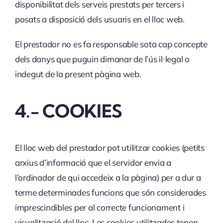
disponibilitat dels serveis prestats per tercers i
posats a disposició dels usuaris en el lloc web.
El prestador no es fa responsable sota cap concepte
dels danys que puguin dimanar de l’ús il·legal o
indegut de la present pàgina web.
4.- COOKIES
El lloc web del prestador pot utilitzar cookies (petits
arxius d’informació que el servidor envia a
l’ordinador de qui accedeix a la pàgina) per a dur a
terme determinades funcions que són considerades
imprescindibles per al correcte funcionament i
visualització del lloc. Les cookies utilitzades tenen,