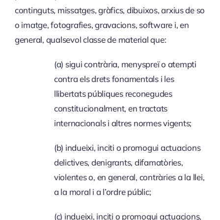
continguts, missatges, gràfics, dibuixos, arxius de so
o imatge, fotografies, gravacions, software i, en
general, qualsevol classe de material que:
(a) sigui contrària, menyspreï o atempti
contra els drets fonamentals i les
llibertats públiques reconegudes
constitucionalment, en tractats
internacionals i altres normes vigents;
(b) indueixi, inciti o promogui actuacions
delictives, denigrants, difamatòries,
violentes o, en general, contràries a la llei,
a la moral i a l’ordre públic;
(c) indueixi, inciti o promogui actuacions,