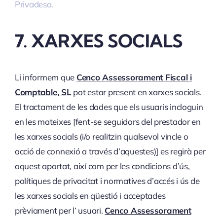
Privadesa.
7. XARXES SOCIALS
Li informem que
Cenco Assessorament Fiscal i
Comptable, SL
pot estar present en xarxes socials.
El tractament de les dades que els usuaris incloguin
en les mateixes [fent-se seguidors del prestador en
les xarxes socials (i/o realitzin qualsevol vincle o
acció de connexió a través d’aquestes)] es regirà per
aquest apartat, així com per les condicions d’ús,
polítiques de privacitat i normatives d’accés i ús de
les xarxes socials en qüestió i acceptades
prèviament per l’ usuari.
Cenco Assessorament