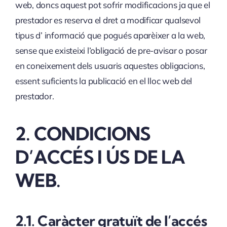
web, doncs aquest pot sofrir modificacions ja que el
prestador es reserva el dret a modificar qualsevol
tipus d’ informació que pogués aparèixer a la web,
sense que existeixi l’obligació de pre-avisar o posar
en coneixement dels usuaris aquestes obligacions,
essent suficients la publicació en el lloc web del
prestador.
2. CONDICIONS
D’ACCÉS I ÚS DE LA
WEB.
2.1. Caràcter gratuït de l’accés