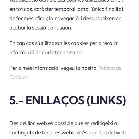
en tot cas, caràcter temporal, amb l’única finalitat
de fer més eficaç la navegació, i desapareixen en
acabar la sessió de l’usuari.
En cap cas s’utilitzaran les cookies per a recollir
informació de caràcter personal.
Per a més informació, vegeu la nostra
Política de
Cookies
5.- ENLLAÇOS (LINKS)
Des del lloc web és possible que es redirigeixi a
continguts de terceres webs. Atès que des del web