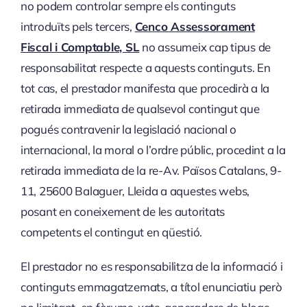
no podem controlar sempre els continguts
introduïts pels tercers,
Cenco Assessorament
Fiscal i Comptable, SL
no assumeix cap tipus de
responsabilitat respecte a aquests continguts. En
tot cas, el prestador manifesta que procedirà a la
retirada immediata de qualsevol contingut que
pogués contravenir la legislació nacional o
internacional, la moral o l’ordre públic, procedint a la
retirada immediata de la re-Av. Països Catalans, 9-
11, 25600 Balaguer, Lleida a aquestes webs,
posant en coneixement de les autoritats
competents el contingut en qüestió.
El prestador no es responsabilitza de la informació i
continguts emmagatzemats, a títol enunciatiu però