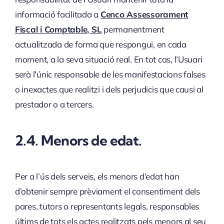
informació facilitada a
Cenco Assessorament
Fiscal i Comptable, SL
permanentment
actualitzada de forma que respongui, en cada
moment, a la seva situació real. En tot cas, l’Usuari
serà l’únic responsable de les manifestacions falses
o inexactes que realitzi i dels perjudicis que causi al
prestador o a tercers.
2.4. Menors de edat.
Per a l’ús dels serveis, els menors d’edat han
d’obtenir sempre prèviament el consentiment dels
pares, tutors o representants legals, responsables
últims de tots els actes realitzats pels menors al seu