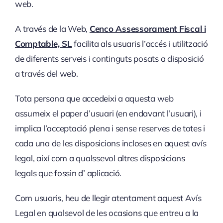
web.
A través de la Web,
Cenco Assessorament Fiscal i
Comptable, SL
facilita als usuaris l’accés i utilització
de diferents serveis i continguts posats a disposició
a través del web.
Tota persona que accedeixi a aquesta web
assumeix el paper d’usuari (en endavant l’usuari), i
implica l’acceptació plena i sense reserves de totes i
cada una de les disposicions incloses en aquest avís
legal, així com a qualssevol altres disposicions
legals que fossin d’ aplicació.
Com usuaris, heu de llegir atentament aquest Avís
Legal en qualsevol de les ocasions que entreu a la