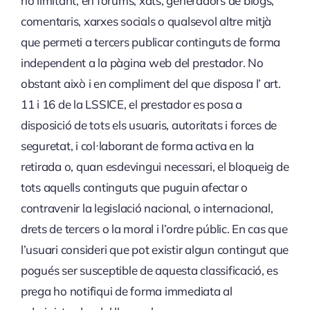
no limitant, en fòrums, xats, generadors de blogs,
comentaris, xarxes socials o qualsevol altre mitjà
que permeti a tercers publicar continguts de forma
independent a la pàgina web del prestador. No
obstant això i en compliment del que disposa l’ art.
11 i 16 de la LSSICE, el prestador es posa a
disposició de tots els usuaris, autoritats i forces de
seguretat, i col·laborant de forma activa en la
retirada o, quan esdevingui necessari, el bloqueig de
tots aquells continguts que puguin afectar o
contravenir la legislació nacional, o internacional,
drets de tercers o la moral i l’ordre públic. En cas que
l’usuari consideri que pot existir algun contingut que
pogués ser susceptible de aquesta classificació, es
prega ho notifiqui de forma immediata al