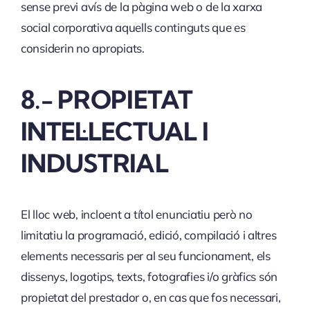
sense previ avís de la pàgina web o de la xarxa
social corporativa aquells continguts que es
considerin no apropiats.
8.- PROPIETAT
INTEL·LECTUAL I
INDUSTRIAL
El lloc web, incloent a títol enunciatiu però no
limitatiu la programació, edició, compilació i altres
elements necessaris per al seu funcionament, els
dissenys, logotips, texts, fotografies i/o gràfics són
propietat del prestador o, en cas que fos necessari,