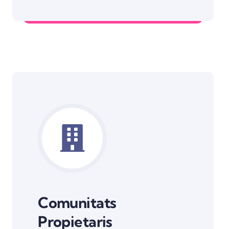
Més Informació Assegurances
Comunitats
Propietaris