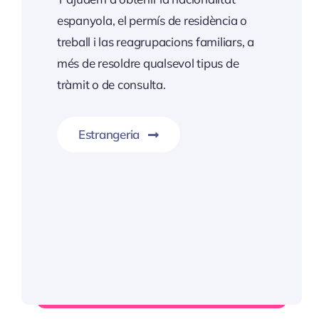
espanyola, el permís de residència o
treball i las reagrupacions familiars, a
més de resoldre qualsevol tipus de
tràmit o de consulta.
Estrangeria
Informació Servei Estrangeria