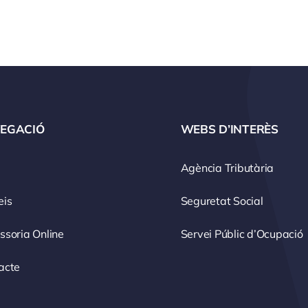
EGACIÓ
WEBS D’INTERÈS
Agència Tributària
eis
Seguretat Social
ssoria Online
Servei Públic d’Ocupació
acte