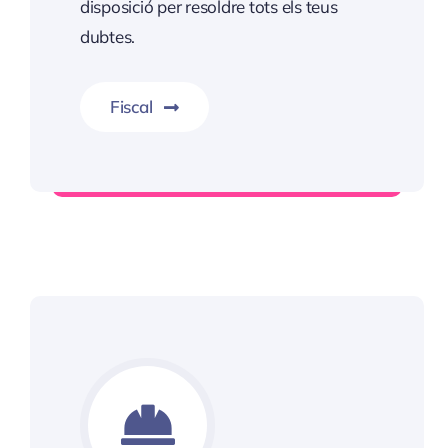
disposició per resoldre tots els teus
dubtes.
Fiscal
Informació Servei Fiscal