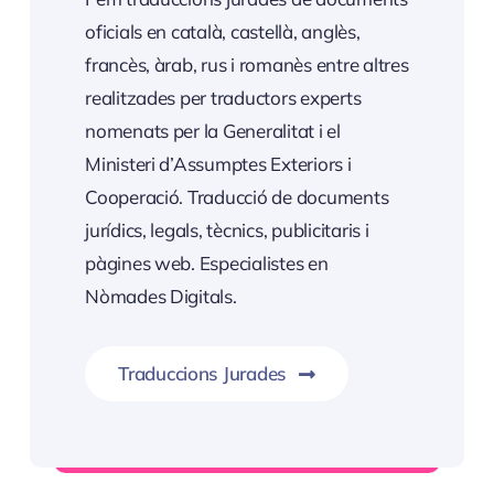
oficials en català, castellà, anglès,
francès, àrab, rus i romanès entre altres
realitzades per traductors experts
nomenats per la Generalitat i el
Ministeri d’Assumptes Exteriors i
Cooperació. Traducció de documents
jurídics, legals, tècnics, publicitaris i
pàgines web. Especialistes en
Nòmades Digitals.
Traduccions Jurades
Informació Servei Traduccions Jurades