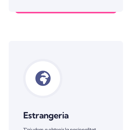
Informació Servei Laboral
Estrangeria
T’ajudem a obtenir la nacionalitat