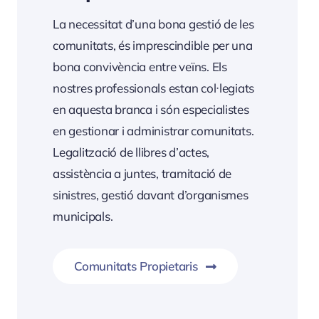
La necessitat d’una bona gestió de les
comunitats, és imprescindible per una
bona convivència entre veïns. Els
nostres professionals estan col·legiats
en aquesta branca i són especialistes
en gestionar i administrar comunitats.
Legalització de llibres d’actes,
assistència a juntes, tramitació de
sinistres, gestió davant d’organismes
municipals.
Comunitats Propietaris
Informació Servei Comunitats