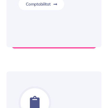
Comptabilitat
Informació Servei Comptabilitat