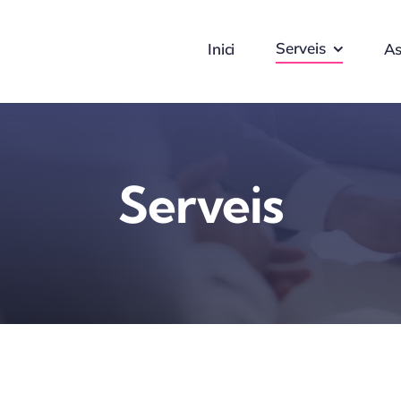
Serveis
Inici
As
Serveis