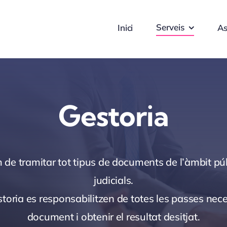
Serveis
Inici
As
Gestoria
 tramitar tot tipus de documents de l’àmbit públi
judicials.
storia es responsabilitzen de totes les passes nec
document i obtenir el resultat desitjat.