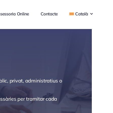
sessoria Online
Contacte
Català
c, privat, administratius o
essàries per tramitar cada