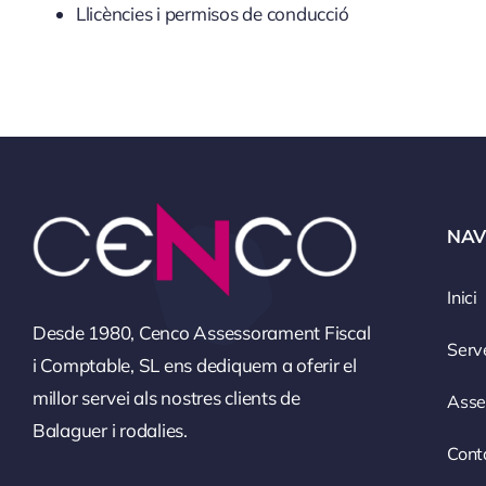
Llicències i permisos de conducció
NAV
Inici
Desde 1980, Cenco Assessorament Fiscal
Serv
i Comptable, SL ens dediquem a oferir el
millor servei als nostres clients de
Asse
Balaguer i rodalies.
Cont