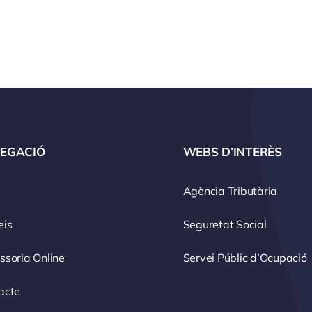
EGACIÓ
WEBS D’INTERÈS
Agència Tributària
eis
Seguretat Social
ssoria Online
Servei Públic d’Ocupació
acte