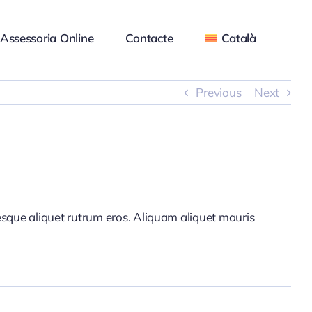
Assessoria Online
Contacte
Català
Previous
Next
tesque aliquet rutrum eros. Aliquam aliquet mauris