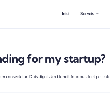
Inici
Serveis
nding for my startup?
iam consectetur. Duis dignissim blandit faucibus. Inet pellen