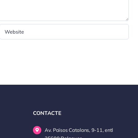
CONTACTE
Av. Països Catalans, 9-11, entl